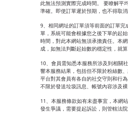
此無法預測實際完成時間。 要瞭解平
準確。即使訂單遲於預期，也不得取消
9、相同網址的訂單須等前面的訂單完
單，系統可能會根據您之後下單的起始
時間，對此本網站無須承擔責任。本網
成，如無法判斷起始數的穩定性，就算
10、會員需知悉本服務所涉及到相關
響本服務結果，包括但不限於粉絲數、
平台對其會員有各自的社交守則和行為
不限於發送垃圾訊息、帳號內容涉及裸
11、本服務條款如有未盡事宜，本網
發生爭議，需要提起訴訟，則管轄法院