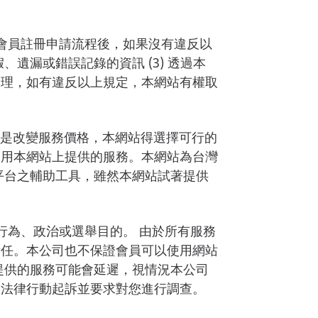
會員註冊申請流程後，如果沒有違反以
、遺漏或錯誤記錄的資訊 (3) 透過本
同理，如有違反以上規定，本網站有權取
或是改變服務價格，本網站得選擇可行的
使用本網站上提供的服務。本網站為台灣
平台之輔助工具，雖然本網站試著提供
行為、政治或選舉目的。 由於所有服務
責任。本公司也不保證會員可以使用網站
提供的服務可能會延遲，視情況本公司
取法律行動起訴並要求對您進行調查。