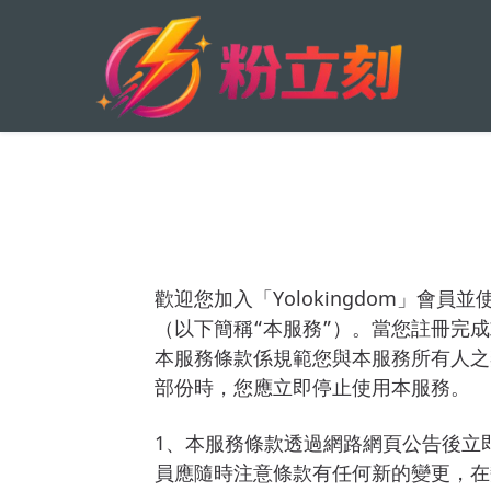
歡迎您加入「Yolokingdom」會員並
（以下簡稱“本服務”）。當您註冊完
本服務條款係規範您與本服務所有人之
部份時，您應立即停止使用本服務。
1、本服務條款透過網路網頁公告後立
員應隨時注意條款有任何新的變更，在