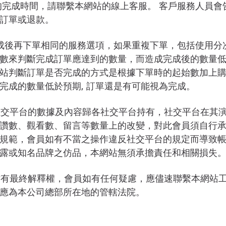
均完成時間，請聯繫本網站的線上客服。 客戶服務人員
訂單或退款。
成後再下單相同的服務選項，如果重複下單，包括使用分
數來判斷完成訂單應達到的數量，而造成完成後的數量
站判斷訂單是否完成的方式是根據下單時的起始數加上
完成的數量低於預期, 訂單還是有可能視為完成。
社交平台的數據及內容歸各社交平台持有，社交平台在其
讚數、觀看數、留言等數量上的改變，對此會員須自行
規範，會員如有不當之操作違反社交平台的規定而導致
露或知名品牌之仿品，本網站無須承擔責任和相關損失
站有最終解釋權，會員如有任何疑慮，應儘速聯繫本網站
應為本公司總部所在地的管轄法院。