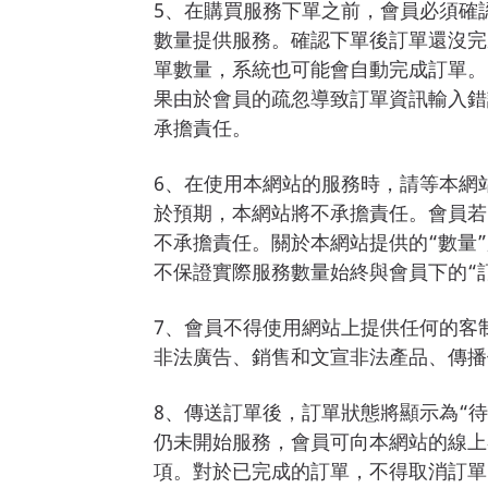
5、在購買服務下單之前，會員必須確
數量提供服務。確認下單後訂單還沒完
單數量，系統也可能會自動完成訂單。
果由於會員的疏忽導致訂單資訊輸入錯
承擔責任。
6、在使用本網站的服務時，請等本網
於預期，本網站將不承擔責任。會員若
不承擔責任。關於本網站提供的“數量
不保證實際服務數量始終與會員下的“
7、會員不得使用網站上提供任何的客
非法廣告、銷售和文宣非法產品、傳播
8、傳送訂單後，訂單狀態將顯示為“待
仍未開始服務，會員可向本網站的線上
項。對於已完成的訂單，不得取消訂單