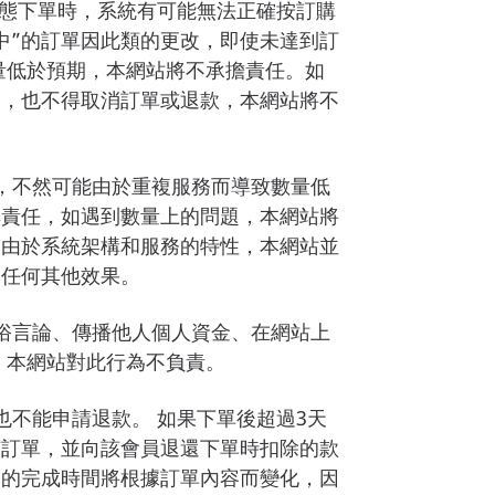
狀態下單時，系統有可能無法正確按訂購
中”的訂單因此類的更改，即使未達到訂
量低於預期，本網站將不承擔責任。如
務，也不得取消訂單或退款，本網站將不
務，不然可能由於重複服務而導致數量低
其責任，如遇到數量上的問題，本網站將
，由於系統架構和服務的特性，本網站並
之任何其他效果。
俗言論、傳播他人個人資金、在網站上
，本網站對此行為不負責。
也不能申請退款。 如果下單後超過3天
該訂單，並向該會員退還下單時扣除的款
務的完成時間將根據訂單內容而變化，因