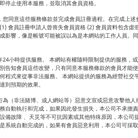
即停止使用本服務，並取消其會員資格。
，您同意這些服務條款並完成會員註冊過程。在完成上述
) 會員註冊申請人曾喪失會員資格 (2) 會員資料包含虛假
成影響，像是帳號可能被誤以為是本網站的工作人員。
年24小時提供服務。 本網站有權隨時限制提供的服務，
別告知會員這些改變，只有同意本服務條款的會員才能
何程式來從事非法服務。 本網站提供的服務為經營社交
達到預期的效果。
行為（非法賭博、成人網站等）惡意文宣或惡意攻擊他人
務自動執行和完成，如果因此發生損失，本公司不承擔
設備故障 、天災等不可抗因素或其他特殊原因，本公司
是系統自動完成的，如果有會員惡意利用，本公司可採