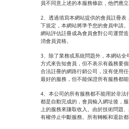
員不同意上述的本服務條款，他們應立
2、透過填寫本網站提供的會員註冊表
下規定，本網站將準予您的會員申請。(1
網站評估註冊成為會員會對公司運營造
消會員資格。
3、除了業務或系統問題外，本網站全
方式來告知會員，但不表示有義務要個
合法註冊的網路行銷公司，沒有使用任
最好的服務，但不能保證所有服務都能
4、本公司的所有服務都不能用於非法
都是自動完成的，會員輸入網址後，服
上的服務來賺取收入。由於技術問題、
有權停止中斷服務。所有轉帳和退款都