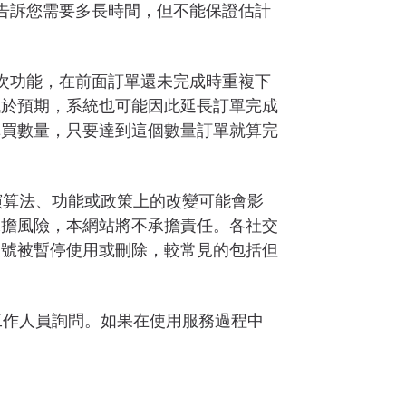
會告訴您需要多長時間，但不能保證估計
次功能，在前面訂單還未完成時重複下
低於預期，系統也可能因此延長訂單完成
購買數量，只要達到這個數量訂單就算完
演算法、功能或政策上的改變可能會影
承擔風險，本網站將不承擔責任。各社交
帳號被暫停使用或刪除，較常見的包括但
。
工作人員詢問。如果在使用服務過程中