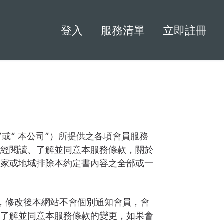
登入
服務清單
立即註冊
網站”或“ 本公司”）所提供之各項會員服務
已經閱讀、了解並同意本服務條款，關於
國家或地域排除本約定書內容之全部或一
，修改後本網站不會個別通知會員，會
、了解並同意本服務條款的變更，如果會